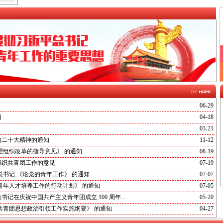
06-29
例
04-18
03-21
的二十大精神的通知
11-12
层组织改革的指导意见》 的通知
08-19
组织共青团工作的意见
07-19
书记 《论党的青年工作》 的通知
07-07
青年人才培养工作的行动计划》 的通知
07-05
在庆祝中国共产主义青年团成立 100 周年...
05-20
共青团思想政治引领工作实施纲要》 的通知
04-27