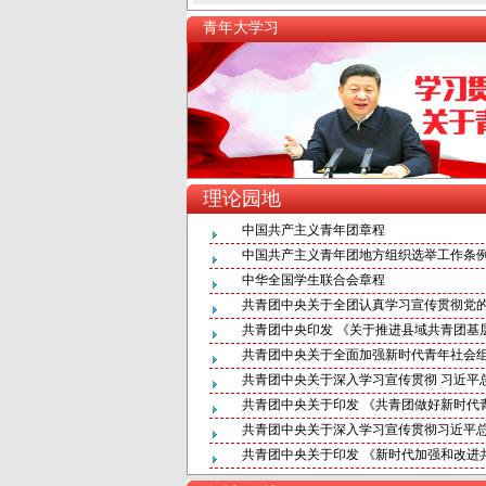
青年大学习
理论园地
中国共产主义青年团章程
中国共产主义青年团地方组织选举工作条
中华全国学生联合会章程
共青团中央关于全团认真学习宣传贯彻党
共青团中央印发 《关于推进县域共青团基
共青团中央关于全面加强新时代青年社会
共青团中央关于深入学习宣传贯彻 习近平总
共青团中央关于印发 《共青团做好新时代
共青团中央关于深入学习宣传贯彻习近平总书记
共青团中央关于印发 《新时代加强和改进