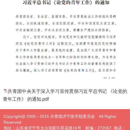
共青团中央关于深入学习宣传贯彻习近平总书记 《论党的
青年工作》 的通知.pdf
Copyright@ 2005～2015 共青团济宁医学院委员会 All Rights
Reserved.
地址：山东省济宁市太白湖新区荷花路16号 邮编：272067. 电话：