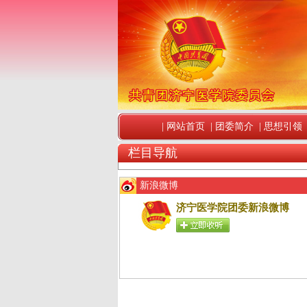
|
网站首页
|
团委简介
|
思想引领
栏目导航
新浪微博
济宁医学院团委新浪微博