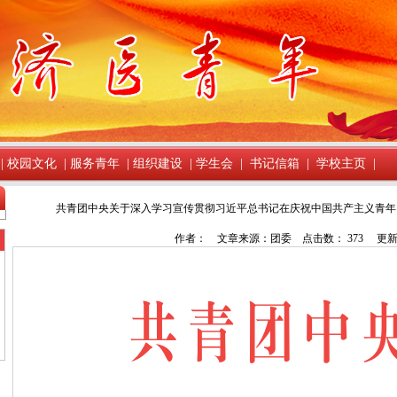
|
校园文化
|
服务青年
|
组织建设
|
学生会
|
书记信箱
|
学校主页
|
共青团中央关于深入学习宣传贯彻习近平总书记在庆祝中国共产主义青年团
作者： 文章来源：团委 点击数：
373
更新时间