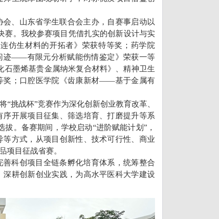
协会、山东省学生联合会主办，自赛事启动以
审决赛。我校参赛项目凭借扎实的创新设计与实
粘连仿生材料的开拓者》荣获特等奖；药学院
问迹——有限元分析赋能伤情鉴定》荣获一等
化石墨烯基贵金属纳米复合材料》、精神卫生
等奖；口腔医学院《齿康新材——基于金属有
，将“挑战杯”竞赛作为深化创新创业教育改革、
有序开展项目征集、筛选培育、打磨提升等系
育选拔。备赛期间，学校启动“进阶赋能计划”，
导等方式，从项目创新性、技术可行性、商业
品项目征战省赛。
完善科创项目全链条孵化培育体系，统筹整合
、深耕创新创业实践，为高水平医科大学建设