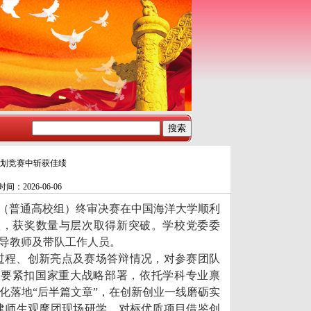
计划竞赛中斩获佳绩
：2026-06-06
赛（普通高校组）终审决赛在中国海洋大学顺利
项，获奖数量与层次取得新突破。学校党委委
导教师及带队工作人员。
过程、创新亮点及赛场答辩情况，对参赛团队
家要紧扣国家重大战略部署，依托学科专业禀
化落地“后半篇文章”，在创新创业一线磨砺实
建师生观摩团现场研学，对标优质项目借鉴创