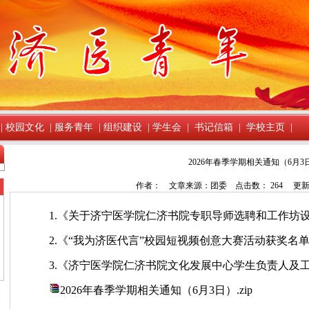
|
校园文化
|
服务青年
|
组织建设
|
学生会
|
书记信箱
|
学校主页
|
2026年春季学期相关通知（6月3
作者： 文章来源：团委 点击数：
264
更新时间
1.《关于济宁医学院仁济书院专职导师选聘和工作坊
2.《“我为济医代言”校园短视频创意大赛活动获奖名
3.《济宁医学院仁济书院文化发展中心学生负责人及
2026年春季学期相关通知（6月3日）.zip