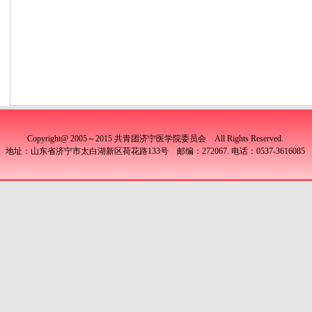
Copyright@ 2005～2015 共青团济宁医学院委员会 All Rights Reserved.
地址：山东省济宁市太白湖新区荷花路133号 邮编：272067. 电话：0537-3616085