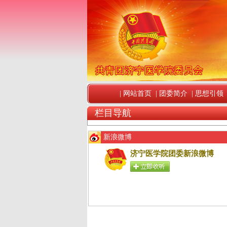
|
网站首页
|
团委简介
|
思想引领
栏目导航
新浪微博
济宁医学院团委新浪微博