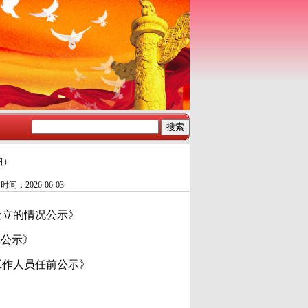
日）
：2026-06-03
设立的情况公示》
单公示》
工作人员任前公示》